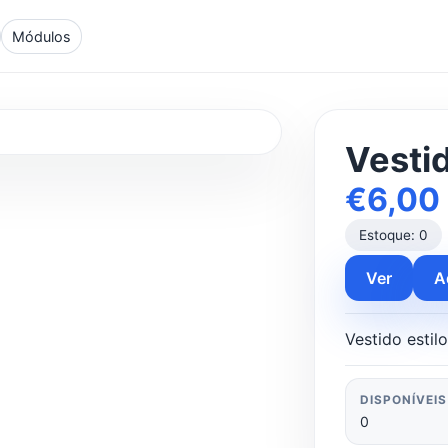
Módulos
Vestid
€6,00 
Estoque: 0
Ver
A
Vestido estil
DISPONÍVEIS
0