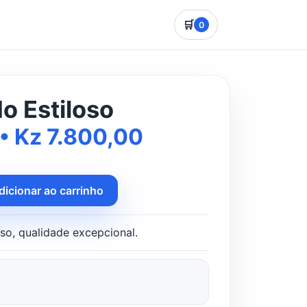
🛒
0
o Estiloso
• Kz 7.800,00
dicionar ao carrinho
oso, qualidade excepcional.