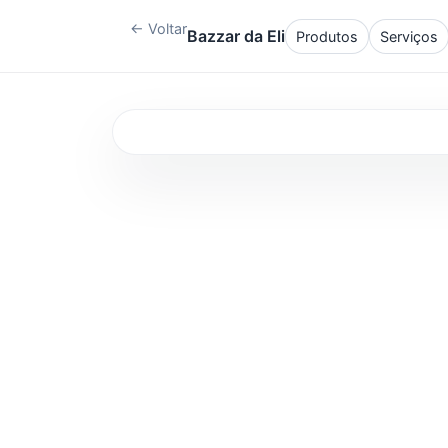
← Voltar
Bazzar da Eli
Produtos
Serviços