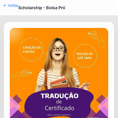
← Voltar
Scholarship - Bolsa Pró