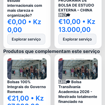
PROGRAMA DE
estudo
BOLSA DE ESTUDO
internacionais com
EXTERNA – CHINA
mais clareza e
🇨🇳🎓
organização?
€10,00 • Kz
€0,00 • Kz
13.000,00
0,00
Explorar serviço
Explorar serviço
Produtos que complementam este serviço
Bolsas 100%
🇷🇴🎓 Bolsa
Integrais do Governo
Transilvania
Romeno
Academica 2026 -
€21,00 • Kz
Mestrado totalmente
financiado na