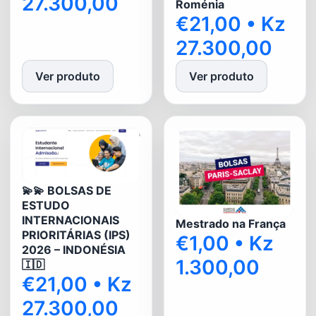
27.300,00
Roménia
€21,00 • Kz
27.300,00
Ver produto
Ver produto
💫💫 BOLSAS DE
ESTUDO
INTERNACIONAIS
Mestrado na França
PRIORITÁRIAS (IPS)
€1,00 • Kz
2026 – INDONÉSIA
1.300,00
🇮🇩
€21,00 • Kz
27.300,00