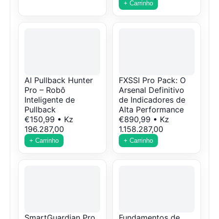
+ Carrinho
AI Pullback Hunter
FXSSI Pro Pack: O
Pro – Robô
Arsenal Definitivo
Inteligente de
de Indicadores de
Pullback
Alta Performance
€150,99 • Kz
€890,99 • Kz
196.287,00
1.158.287,00
+ Carrinho
+ Carrinho
SmartGuardian Pro
Fundamentos de