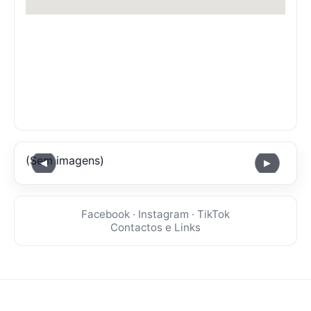
(Sem imagens)
◀
▶
Facebook
·
Instagram
·
TikTok
Contactos e Links