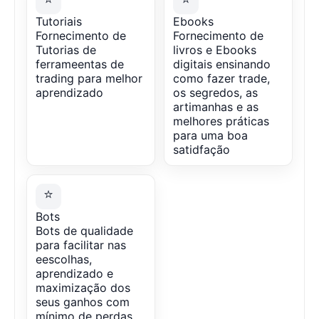
Tutoriais
Ebooks
Fornecimento de
Fornecimento de
Tutorias de
livros e Ebooks
ferrameentas de
digitais ensinando
trading para melhor
como fazer trade,
aprendizado
os segredos, as
artimanhas e as
melhores práticas
para uma boa
satidfação
⭐
Bots
Bots de qualidade
para facilitar nas
eescolhas,
aprendizado e
maximização dos
seus ganhos com
mínimo de perdas.