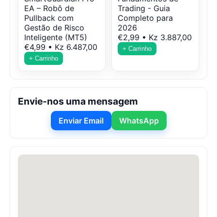
EA – Robô de
Trading - Guia
Pullback com
Completo para
Gestão de Risco
2026
Inteligente (MT5)
€2,99 • Kz 3.887,00
€4,99 • Kz 6.487,00
+ Carrinho
+ Carrinho
Envie-nos uma mensagem
Enviar Email
WhatsApp