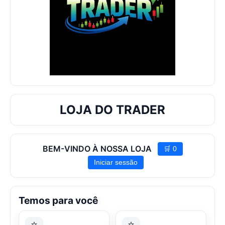
LOJA DO TRADER
BEM-VINDO À NOSSA LOJA
🛒
0
Iniciar sessão
Temos para você
⭐
⭐